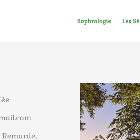
Sophrologie
Les S
iée
mail.com
a Remarde,