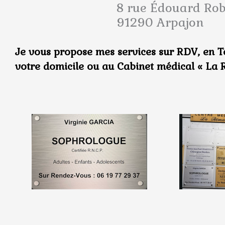
8 rue Édouard Rob
91290 Arpajon
Je vous propose mes services sur RDV, en Té
votre domicile ou au Cabinet médical « La